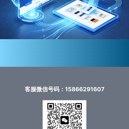
客服微信号码：15866291607