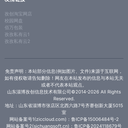
孜创淘宝网店
校园网盘
佰万包装
孜孜私有云1
孜孜私有云2
免责声明：本站部分信息(例如图片、文件)来源于互联网，
如有侵权敬请告知删除！网友在本站发布的信息与本站无关
或者不代表本站观点。
山东淄博孜创信息技术有限公司©2014-2026 All Rights
Reserved.
地址：山东省淄博市张店区北西六路7号齐赛创新大厦5015
室
网站备案号1(ziccloud.com)：鲁ICP备15006484号-2
网站备案号2(sichuangsoft.cn)：鲁ICP备2024118679号