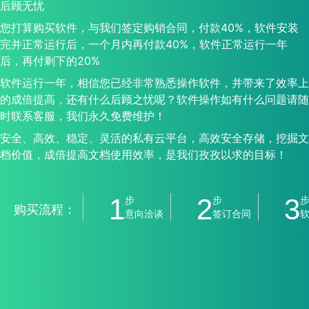
后顾无忧
您打算购买软件，与我们签定购销合同，付款40%，软件安装
完并正常运行后，一个月内再付款40%，软件正常运行一年
后，再付剩下的20%
软件运行一年，相信您已经非常熟悉操作软件，并带来了效率上
的成倍提高，还有什么后顾之忧呢？软件操作如有什么问题请随
时联系客服，我们永久免费维护！
安全、高效、稳定、灵活的私有云平台，高效安全存储，挖掘文
档价值，成倍提高文档使用效率，是我们孜孜以求的目标！
1
2
3
步
步
购买流程：
意向洽谈
签订合同
软